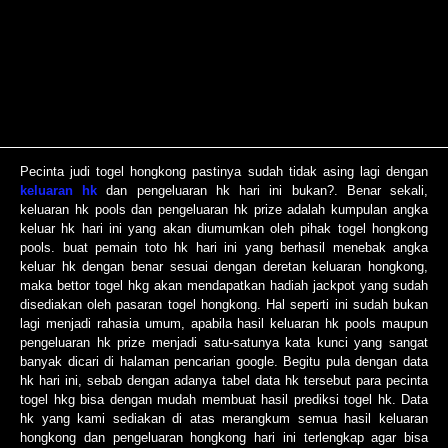
Pecinta judi togel hongkong pastinya sudah tidak asing lagi dengan
keluaran hk
dan pengeluaran hk hari ini bukan?. Benar sekali,
keluaran hk pools dan pengeluaran hk prize adalah kumpulan angka
keluar hk hari ini yang akan diumumkan oleh pihak togel hongkong
pools. buat pemain toto hk hari ini yang berhasil menebak angka
keluar hk dengan benar sesuai dengan deretan keluaran hongkong,
maka bettor togel hkg akan mendapatkan hadiah jackpot yang sudah
disediakan oleh pasaran togel hongkong. Hal seperti ini sudah bukan
lagi menjadi rahasia umum, apabila hasil keluaran hk pools maupun
pengeluaran hk prize menjadi satu-satunya kata kunci yang sangat
banyak dicari di halaman pencarian google. Begitu pula dengan data
hk hari ini, sebab dengan adanya tabel data hk tersebut para pecinta
togel hkg bisa dengan mudah membuat hasil prediksi togel hk. Data
hk yang kami sediakan di atas merangkum semua hasil keluaran
hongkong dan pengeluaran hongkong hari ini terlengkap agar bisa