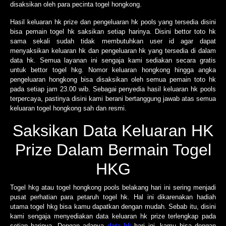
disaksikan oleh para pecinta togel hongkong.
Hasil keluaran hk prize dan pengeluaran hk pools yang tersedia disini
bisa pemain togel hk saksikan setiap harinya. Disini bettor toto hk
sama sekali sudah tidak membutuhkan user id agar dapat
menyaksikan keluaran hk dan pengeluaran hk yang tersedia di dalam
data hk. Semua layanan ini sengaja kami sediakan secara gratis
untuk bettor togel hkg. Nomor keluaran hongkong hingga angka
pengeluaran hongkong bisa disaksikan oleh semua pemain toto hk
pada setiap jam 23.00 wib. Sebagai penyedia hasil keluaran hk pools
terpercaya, pastinya disini kami berani bertanggung jawab atas semua
keluaran togel hongkong sah dan resmi.
Saksikan Data Keluaran HK
Prize Dalam Bermain Togel
HKG
Togel hkg atau togel hongkong pools belakang hari ini sering menjadi
pusat perhatian para petaruh togel hk. Hal ini dikarenakan hadiah
utama togel hkg bisa kamu dapatkan dengan mudah. Sebab itu, disini
kami sengaja menyediakan data keluaran hk prize terlengkap pada
setiap harinya. Dengan adanya
data hk
hari ini, kamu bisa dengan